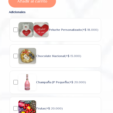
Añadir al carrito
Adicionales
Peluche Personalizado
(+
$
18.000
)
Chocolate Nacional
(+
$
13.000
)
Champaña JP Pequeña
(+
$
20.000
)
Frutas
(+
$
20.000
)