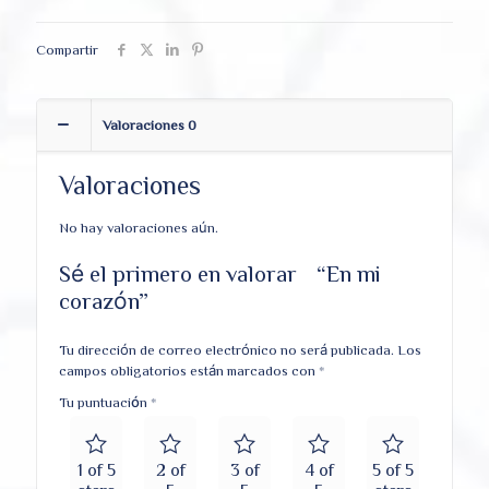
Compartir
Valoraciones
0
Valoraciones
No hay valoraciones aún.
Sé el primero en valorar “En mi
corazón”
Tu dirección de correo electrónico no será publicada.
Los
campos obligatorios están marcados con
*
Tu puntuación
*
1 of 5
2 of
3 of
4 of
5 of 5