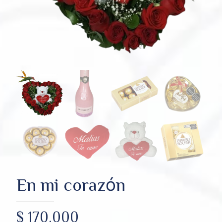
En mi corazón
$
170.000