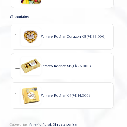
Chocolates
Ferrero Rocher Corazon X8
(+
$
35.000
)
Ferrero Rocher X8
(+
$
28.000
)
Ferrero Rocher X4
(+
$
14.000
)
Categorías:
Arreglo floral
,
Sin categorizar