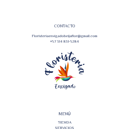
CONTACTO
Floristeriaenvigadobeijaflor@gmail.com
+57 314 831-5284
MENÚ
TIENDA
SERVICIOS