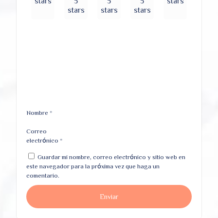
stars
5
5
5
stars
stars
stars
stars
Nombre
*
Correo
electrónico
*
Guardar mi nombre, correo electrónico y sitio web en
este navegador para la próxima vez que haga un
comentario.