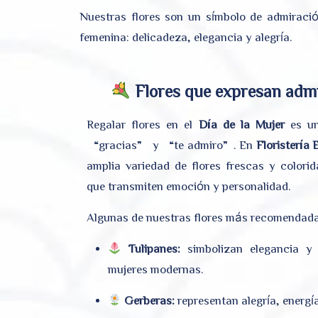
Nuestras flores son un símbolo de admiraci
femenina: delicadeza, elegancia y alegría.
Flores que expresan admi
Regalar flores en el
Día de la Mujer
es un
“gracias” y “te admiro”. En
Floristería
amplia variedad de flores frescas y colori
que transmiten emoción y personalidad.
Algunas de nuestras flores más recomendada
Tulipanes:
simbolizan elegancia y s
mujeres modernas.
Gerberas:
representan alegría, energí