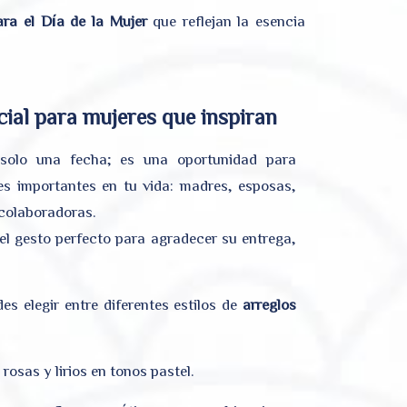
ara el Día de la Mujer
que reflejan la esencia
cial para mujeres que inspiran
olo una fecha; es una oportunidad para
es importantes en tu vida: madres, esposas,
colaboradoras.
el gesto perfecto para agradecer su entrega,
des elegir entre diferentes estilos de
arreglos
rosas y lirios en tonos pastel.