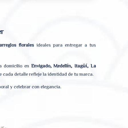
er
arreglos florales
ideales para entregar a tus
a domicilio en
Envigado, Medellín, Itagüí, La
 cada detalle refleje la identidad de tu marca.
oral y celebrar con elegancia.