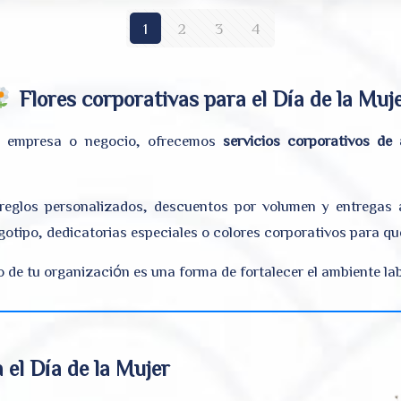
1
2
3
4
Flores corporativas para el Día de la Muj
 empresa o negocio, ofrecemos
servicios corporativos de 
rreglos personalizados, descuentos por volumen y entregas 
otipo, dedicatorias especiales o colores corporativos para que
o de tu organización es una forma de fortalecer el ambiente lab
 el Día de la Mujer