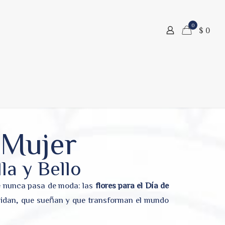
0
$ 0
a Mujer
la y Bello
que nunca pasa de moda: las
flores para el Día de
cuidan, que sueñan y que transforman el mundo