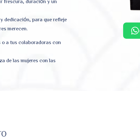
ar frescura, duración y un
 dedicación, para que refleje
eres merecen.
 o a tus colaboradoras con
za de las mujeres con las
TO