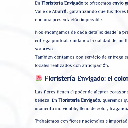
En
Floristería Envigado
te ofrecemos
envío g
Valle de Aburrá, garantizando que tus flores 
con una presentación impecable.
Nos encargamos de cada detalle: desde la pr
entrega puntual, cuidando la calidad de las fl
sorpresa.
También contamos con servicio de entrega en
locales realizados con anticipación.
Floristería Envigado: el colo
Las flores tienen el poder de alegrar corazone
belleza. En
Floristería Envigado
, queremos q
momento inolvidable, lleno de color, fraganc
Trabajamos con flores nacionales e importad