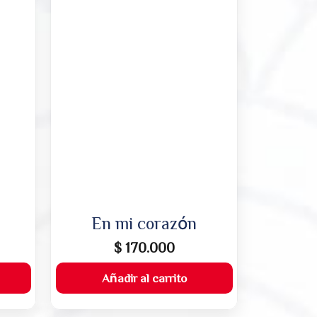
En mi corazón
$
170.000
Añadir al carrito