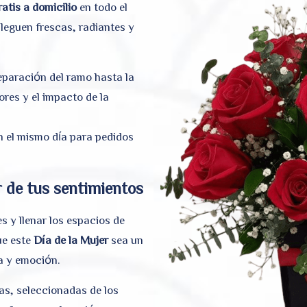
ratis a domicilio
en todo el
lleguen frescas, radiantes y
eparación del ramo hasta la
ores y el impacto de la
 el mismo día para pedidos
r de tus sentimientos
s y llenar los espacios de
ue este
Día de la Mujer
sea un
ia y emoción.
as, seleccionadas de los