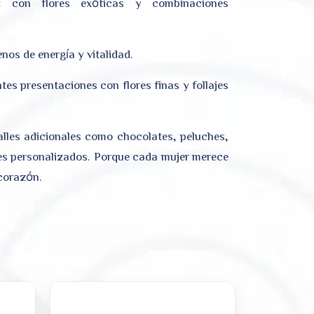
:
con flores exóticas y combinaciones
enos de energía y vitalidad.
tes presentaciones con flores finas y follajes
lles adicionales como chocolates, peluches,
es personalizados. Porque cada mujer merece
 corazón.