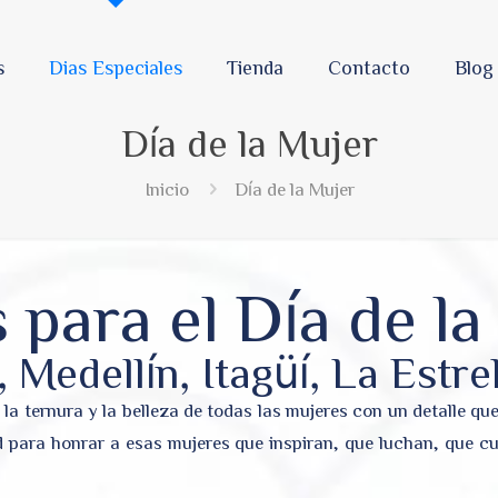
s
Dias Especiales
Tienda
Contacto
Blog
Día de la Mujer
Inicio
Día de la Mujer
 para el Día de l
 Medellín, Itagüí, La Estrel
, la ternura y la belleza de todas las mujeres con un detalle 
 para honrar a esas mujeres que inspiran, que luchan, que 