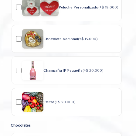
Peluche Personalizado
(+
$
18.000
)
Chocolate Nacional
(+
$
13.000
)
Champaña JP Pequeña
(+
$
20.000
)
Frutas
(+
$
20.000
)
Chocolates