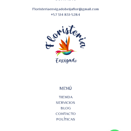
Floristeriaenvigadobeijaflor@gmail.com
+57 314 831-5284
MENÚ
TIENDA
SERVICIOS
BLOG
CONTACTO
POLÍTICAS