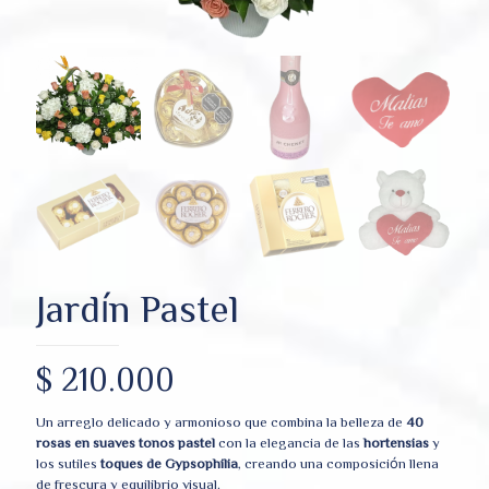
Jardín Pastel
$
210.000
Un arreglo delicado y armonioso que combina la belleza de
40
rosas en suaves tonos pastel
con la elegancia de las
hortensias
y
los sutiles
toques de Gypsophilia
, creando una composición llena
de frescura y equilibrio visual.