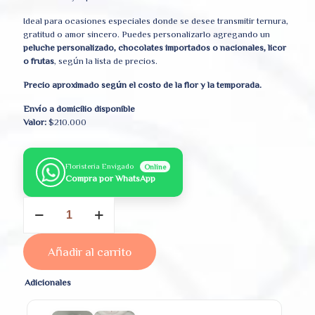
Ideal para ocasiones especiales donde se desee transmitir ternura,
gratitud o amor sincero. Puedes personalizarlo agregando un
peluche personalizado, chocolates importados o nacionales, licor
o frutas
, según la lista de precios.
Precio aproximado según el costo de la flor y la temporada.
Envío a domicilio disponible
Valor:
$210.000
Floristeria Envigado
Online
Compra por WhatsApp
Jardín
Pastel
cantidad
Añadir al carrito
Adicionales