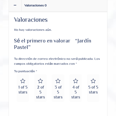
Valoraciones
0
Valoraciones
No hay valoraciones aún.
Sé el primero en valorar “Jardín
Pastel”
Tu dirección de correo electrónico no será publicada.
Los
campos obligatorios están marcados con
*
Tu puntuación
*
1 of 5
2 of
3 of
4 of
5 of 5
stars
5
5
5
stars
stars
stars
stars