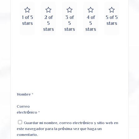
1 of 5
2 of
3 of
4 of
5 of 5
stars
5
5
5
stars
stars
stars
stars
Nombre
*
Correo
electrónico
*
Guardar mi nombre, correo electrónico y sitio web en
este navegador para la próxima vez que haga un
comentario.