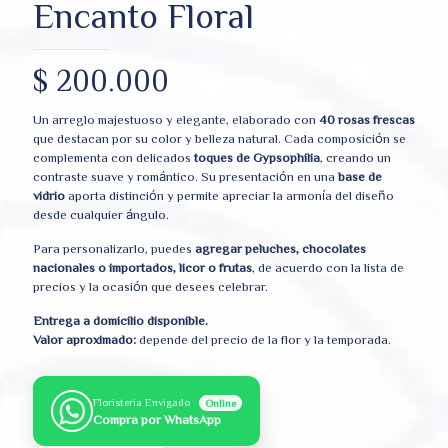
Encanto Floral
$
200.000
Un arreglo majestuoso y elegante, elaborado con
40 rosas frescas
que destacan por su color y belleza natural. Cada composición se
complementa con delicados
toques de Gypsophilia
, creando un
contraste suave y romántico. Su presentación en una
base de
vidrio
aporta distinción y permite apreciar la armonía del diseño
desde cualquier ángulo.
Para personalizarlo, puedes
agregar peluches, chocolates
nacionales o importados, licor o frutas
, de acuerdo con la lista de
precios y la ocasión que desees celebrar.
Entrega a domicilio disponible.
Valor aproximado:
depende del precio de la flor y la temporada.
Floristeria Envigado
Online
Compra por WhatsApp