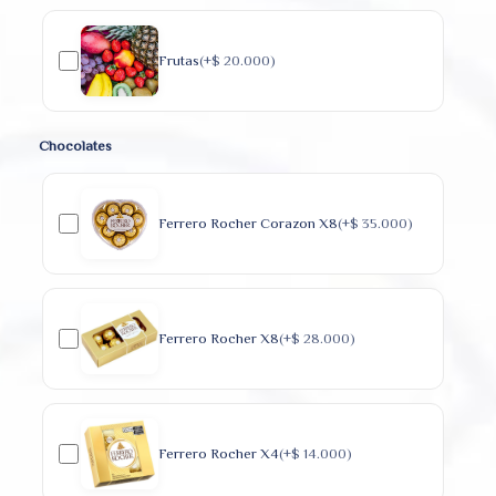
Frutas
(+
$
20.000
)
Chocolates
Ferrero Rocher Corazon X8
(+
$
35.000
)
Ferrero Rocher X8
(+
$
28.000
)
Ferrero Rocher X4
(+
$
14.000
)