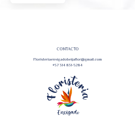
CONTACTO
Floristeriaenvigadobeijaflor@gmail.com
+57 314 831-5284