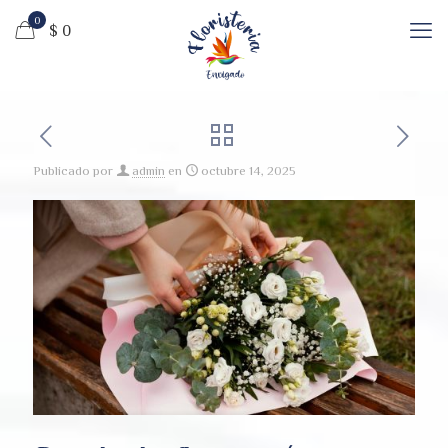
0
$ 0
Publicado por
admin
en
octubre 14, 2025