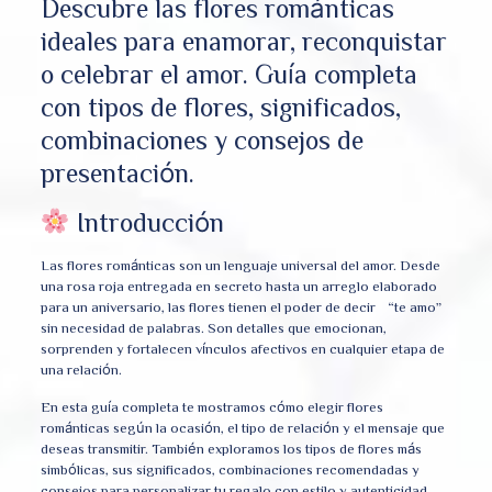
Descubre las flores románticas
ideales para enamorar, reconquistar
o celebrar el amor. Guía completa
con tipos de flores, significados,
combinaciones y consejos de
presentación.
Introducción
Las flores románticas son un lenguaje universal del amor. Desde
una rosa roja entregada en secreto hasta un arreglo elaborado
para un aniversario, las flores tienen el poder de decir “te amo”
sin necesidad de palabras. Son detalles que emocionan,
sorprenden y fortalecen vínculos afectivos en cualquier etapa de
una relación.
En esta guía completa te mostramos cómo elegir flores
románticas según la ocasión, el tipo de relación y el mensaje que
deseas transmitir. También exploramos los tipos de flores más
simbólicas, sus significados, combinaciones recomendadas y
consejos para personalizar tu regalo con estilo y autenticidad.