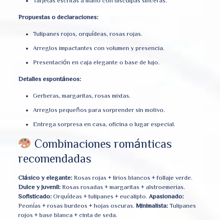
Tarjetas escritas a mano con disculpas sinceras.
Propuestas o declaraciones:
Tulipanes rojos, orquídeas, rosas rojas.
Arreglos impactantes con volumen y presencia.
Presentación en caja elegante o base de lujo.
Detalles espontáneos:
Gerberas, margaritas, rosas mixtas.
Arreglos pequeños para sorprender sin motivo.
Entrega sorpresa en casa, oficina o lugar especial.
Combinaciones románticas
recomendadas
Clásico y elegante:
Rosas rojas + lirios blancos + follaje verde.
Dulce y juvenil:
Rosas rosadas + margaritas + alstroemerias.
Sofisticado:
Orquídeas + tulipanes + eucalipto.
Apasionado:
Peonías + rosas burdeos + hojas oscuras.
Minimalista:
Tulipanes
rojos + base blanca + cinta de seda.