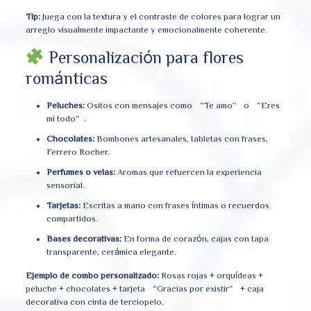
Tip:
Juega con la textura y el contraste de colores para lograr un
arreglo visualmente impactante y emocionalmente coherente.
Personalización para flores
románticas
Peluches:
Ositos con mensajes como “Te amo” o “Eres
mi todo”.
Chocolates:
Bombones artesanales, tabletas con frases,
Ferrero Rocher.
Perfumes o velas:
Aromas que refuercen la experiencia
sensorial.
Tarjetas:
Escritas a mano con frases íntimas o recuerdos
compartidos.
Bases decorativas:
En forma de corazón, cajas con tapa
transparente, cerámica elegante.
Ejemplo de combo personalizado:
Rosas rojas + orquídeas +
peluche + chocolates + tarjeta “Gracias por existir” + caja
decorativa con cinta de terciopelo.