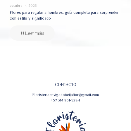
octubre 14, 2025
Flores para regalar a hombres: guía completa para sorprender
con estilo y significado
Leer más
CONTACTO
Floristeriaenvigadobeijaflor@gmail.com
+57 314 831-5284