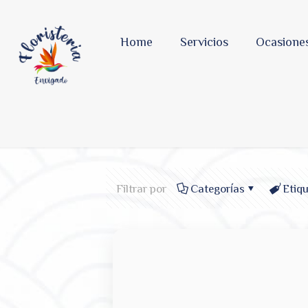
Home
Servicios
Ocasione
Filtrar por
Categorías
Etiq