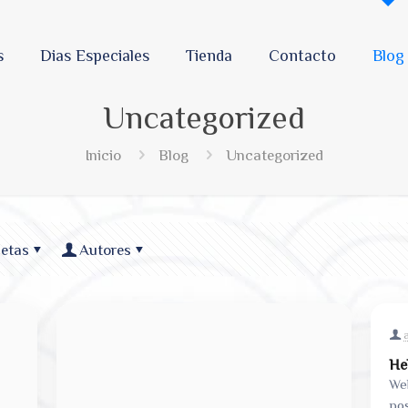
s
Dias Especiales
Tienda
Contacto
Blog
Uncategorized
Inicio
Blog
Uncategorized
uetas
Autores
He
Wel
pos