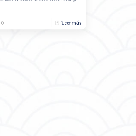
0
Leer más