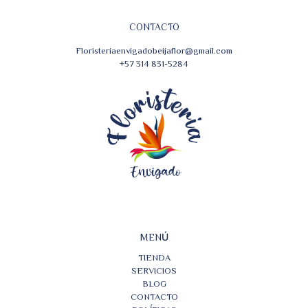
CONTACTO
Floristeriaenvigadobeijaflor@gmail.com
+57 314 831-5284
MENÚ
TIENDA
SERVICIOS
BLOG
CONTACTO