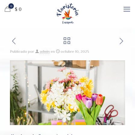
0
$ 0
Publicado por
admin
en
octubre 10, 2025