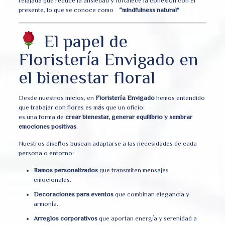
relajada que reduce la ansiedad y fortalece la conexión con el
presente, lo que se conoce como
“mindfulness natural”
.
El papel de
Floristería Envigado en
el bienestar floral
Desde nuestros inicios, en
Floristería Envigado
hemos entendido
que trabajar con flores es más que un oficio:
es una forma de
crear bienestar, generar equilibrio y sembrar
emociones positivas
.
Nuestros diseños buscan adaptarse a las necesidades de cada
persona o entorno:
Ramos personalizados
que transmiten mensajes
emocionales.
Decoraciones para eventos
que combinan elegancia y
armonía.
Arreglos corporativos
que aportan energía y serenidad a