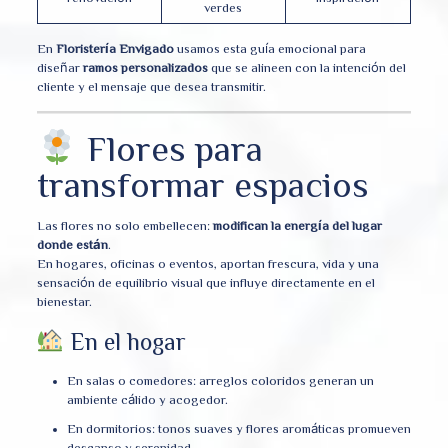
verdes
En
Floristería Envigado
usamos esta guía emocional para
diseñar
ramos personalizados
que se alineen con la intención del
cliente y el mensaje que desea transmitir.
Flores para
transformar espacios
Las flores no solo embellecen:
modifican la energía del lugar
donde están
.
En hogares, oficinas o eventos, aportan frescura, vida y una
sensación de equilibrio visual que influye directamente en el
bienestar.
En el hogar
En salas o comedores: arreglos coloridos generan un
ambiente cálido y acogedor.
En dormitorios: tonos suaves y flores aromáticas promueven
descanso y serenidad.