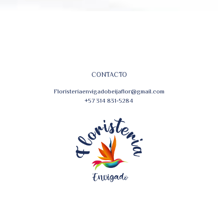
CONTACTO
Floristeriaenvigadobeijaflor@gmail.com
+57 314 831-5284