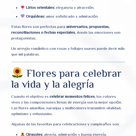
Lirios orientales:
elegancia y atracción.
Orquídeas:
amor sofisticado y admiración.
Estas flores son perfectas para
aniversarios, propuestas,
reconciliaciones o fechas especiales
, donde las emociones son
protagonistas.
Un arreglo romántico con rosas y follajes suaves puede decir más
que mil palabras.
Flores para celebrar
la vida y la alegría
Cuando el objetivo es
celebrar momentos felices
, los colores
vivos y las composiciones llenas de energía son la mejor opción.
Las flores amarillas, naranjas y multicolores transmiten vitalidad,
optimismo y entusiasmo.
Algunas de las favoritas para celebraciones y cumpleaños son:
Girasoles:
alegría, admiración y buena energía.