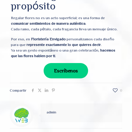
propósito
Regalar flores no es un acto superficial; es una forma de
comunicar sentimientos de manera auténtica
.
Cada ramo, cada pétalo, cada fragancia lleva un mensaje único.
Por eso, en
Floristería Envigado
personalizamos cada diseño
para que
represente exactamente lo que quieres decir
.
Ya sea un gesto espontáneo o una gran celebración,
hacemos
que las flores hablen por ti
.
Escríbenos
Compartir
0
admin