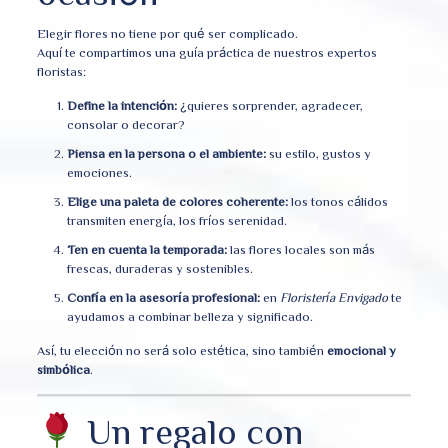
Elegir flores no tiene por qué ser complicado.
Aquí te compartimos una guía práctica de nuestros expertos
floristas:
Define la intención:
¿quieres sorprender, agradecer,
consolar o decorar?
Piensa en la persona o el ambiente:
su estilo, gustos y
emociones.
Elige una paleta de colores coherente:
los tonos cálidos
transmiten energía, los fríos serenidad.
Ten en cuenta la temporada:
las flores locales son más
frescas, duraderas y sostenibles.
Confía en la asesoría profesional:
en
Floristería Envigado
te
ayudamos a combinar belleza y significado.
Así, tu elección no será solo estética, sino también
emocional y
simbólica
.
Un regalo con