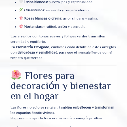
Lirios blancos:
pureza, paz y espiritualidad.
Crisantemos:
recuerdo y respeto eterno.
Rosas blancas o crema:
amor sincero y calma.
Hortensias:
gratitud, unión y consuelo.
Los arreglos con tonos suaves y follajes verdes transmiten
serenidad y equilibrio.
En
Floristería Envigado
, cuidamos cada detalle de estos arreglos
con
delicadeza y sensibilidad
, para que el mensaje llegue con el
respeto que merece.
Flores para
decoración y bienestar
en el hogar
Las flores no solo se regalan, también
embellecen y transforman
los espacios donde vivimos
.
Su presencia aporta frescura, armonía y energía positiva.