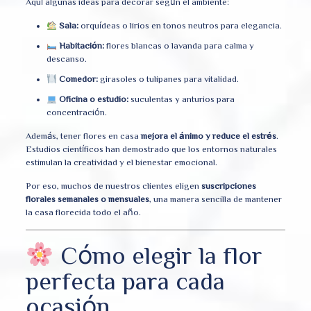
Aquí algunas ideas para decorar según el ambiente:
Sala:
orquídeas o lirios en tonos neutros para elegancia.
Habitación:
flores blancas o lavanda para calma y
descanso.
Comedor:
girasoles o tulipanes para vitalidad.
Oficina o estudio:
suculentas y anturios para
concentración.
Además, tener flores en casa
mejora el ánimo y reduce el estrés
.
Estudios científicos han demostrado que los entornos naturales
estimulan la creatividad y el bienestar emocional.
Por eso, muchos de nuestros clientes eligen
suscripciones
florales semanales o mensuales
, una manera sencilla de mantener
la casa florecida todo el año.
Cómo elegir la flor
perfecta para cada
ocasión