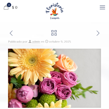
0
$ 0
Publicado por
admin
en
octubre 9, 2025