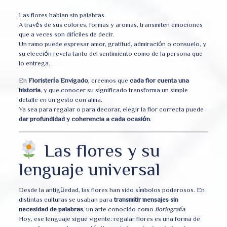
Las flores hablan sin palabras.
A través de sus colores, formas y aromas, transmiten emociones
que a veces son difíciles de decir.
Un ramo puede expresar amor, gratitud, admiración o consuelo, y
su elección revela tanto del sentimiento como de la persona que
lo entrega.
En
Floristería Envigado
, creemos que
cada flor cuenta una
historia
, y que conocer su significado transforma un simple
detalle en un gesto con alma.
Ya sea para regalar o para decorar, elegir la flor correcta puede
dar profundidad y coherencia a cada ocasión
.
Las flores y su
lenguaje universal
Desde la antigüedad, las flores han sido símbolos poderosos. En
distintas culturas se usaban para
transmitir mensajes sin
necesidad de palabras
, un arte conocido como
floriografía
.
Hoy, ese lenguaje sigue vigente: regalar flores es una forma de